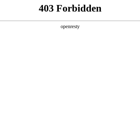
产品及服务
行业解决方案
合作伙伴
投资者关系